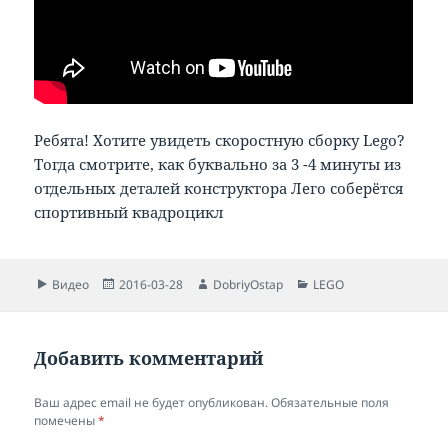
Ребята! Хотите увидеть скоростную сборку Lego?
Тогда смотрите, как буквально за 3 -4 минуты из
отдельных деталей конструктора Лего соберётся
спортивный квадроцикл
Формат
Опубликовано
Автор
Рубрики
Видео
2016-03-28
DobriyOstap
LEGO
Добавить комментарий
Ваш адрес email не будет опубликован.
Обязательные поля
помечены
*