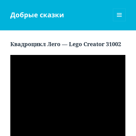
Добрые сказки
МЕНЮ
И
ВИДЖЕТЫ
Квадроцикл Лего — Lego Creator 31002