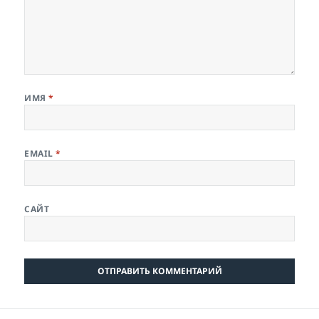
ИМЯ
*
EMAIL
*
САЙТ
Навигация