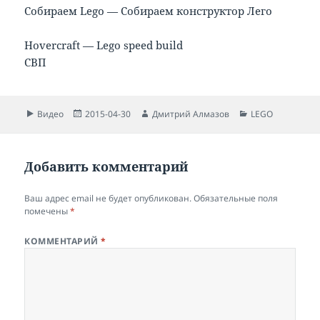
Собираем Lego — Собираем конструктор Лего
Hovercraft — Lego speed build
СВП
Формат
Опубликовано
Автор
Рубрики
Видео
2015-04-30
Дмитрий Алмазов
LEGO
Добавить комментарий
Ваш адрес email не будет опубликован.
Обязательные поля
помечены
*
КОММЕНТАРИЙ
*