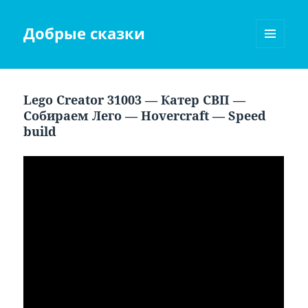
Добрые сказки
МЕНЮ
И
ВИДЖЕТЫ
Lego Creator 31003 — Катер СВП —
Собираем Лего — Hovercraft — Speed
build