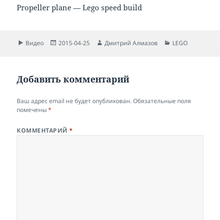
Propeller plane — Lego speed build
Формат
Опубликовано
Автор
Рубрики
Видео
2015-04-25
Дмитрий Алмазов
LEGO
Добавить комментарий
Ваш адрес email не будет опубликован.
Обязательные поля
помечены
*
КОММЕНТАРИЙ
*