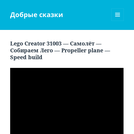
Добрые сказки
МЕНЮ
И
ВИДЖЕТЫ
Lego Creator 31003 — Самолёт —
Собираем Лего — Propeller plane —
Speed build